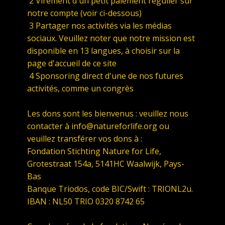
2 Virement d'un petit paiement régulier sur
notre compte (voir ci-dessous)
3 Partager nos activités via les médias
sociaux. Veuillez noter que notre mission est
disponible en 13 langues, à choisir sur la
page d'accueil de ce site
4 Sponsoring direct d'une de nos futures
activités, comme un congrès
Les dons sont les bienvenus : veuillez nous
contacter à info@natureforlife.org ou
veuillez transférer vos dons à :
Fondation Stichting Nature for Life,
Grotestraat 154a, 5141HC Waalwijk, Pays-
Bas
Banque Triodos, code BIC/Swift : TRIONL2u.
IBAN : NL50 TRIO 0320 8742 65