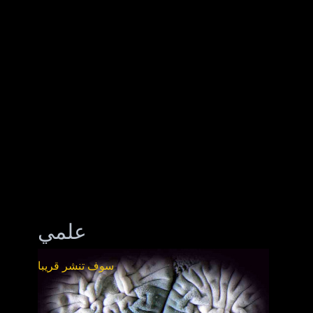
علمي
سوف تنشر قريبا