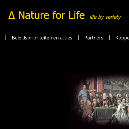
Beleidsprioriteiten en acties
Partners
Koppe