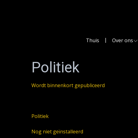
Thuis
Over ons
Politiek
Wordt binnenkort gepubliceerd
Politiek
Nog niet geïnstalleerd