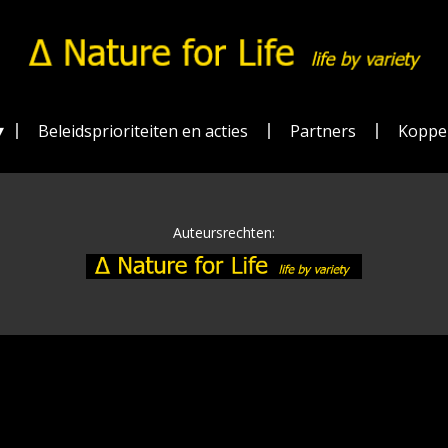
Beleidsprioriteiten en acties
Partners
Koppe
Auteursrechten: