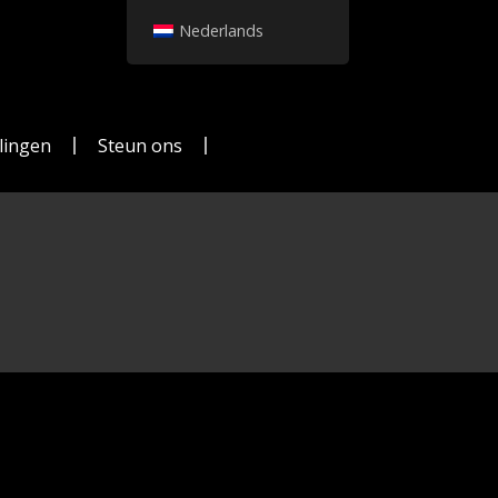
Nederlands
lingen
Steun ons